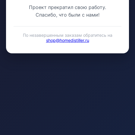
Проект прекратил свою работу.
Спасибо, что были с нами!
По незавершенным заказам обратитесь на
shop@homedistiller.ru