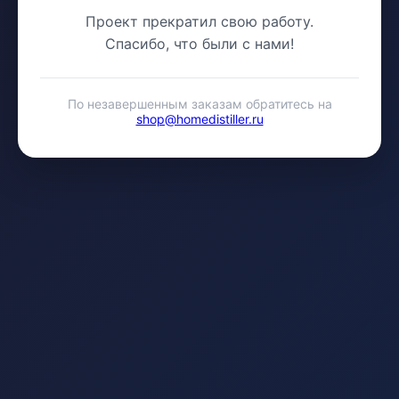
Проект прекратил свою работу.
Спасибо, что были с нами!
По незавершенным заказам обратитесь на
shop@homedistiller.ru