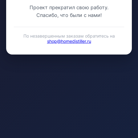
Проект прекратил свою работу.
Спасибо, что были с нами!
По незавершенным заказам обратитесь на
shop@homedistiller.ru