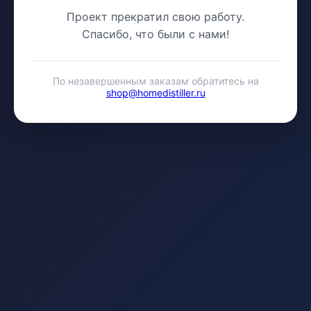
Проект прекратил свою работу.
Спасибо, что были с нами!
По незавершенным заказам обратитесь на
shop@homedistiller.ru