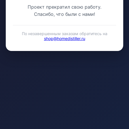
Проект прекратил свою работу.
Спасибо, что были с нами!
По незавершенным заказам обратитесь на
shop@homedistiller.ru