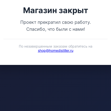
Магазин закрыт
Проект прекратил свою работу.
Спасибо, что были с нами!
По незавершенным заказам обратитесь на
shop@homedistiller.ru