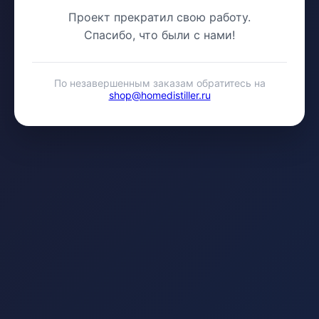
Проект прекратил свою работу.
Спасибо, что были с нами!
По незавершенным заказам обратитесь на
shop@homedistiller.ru