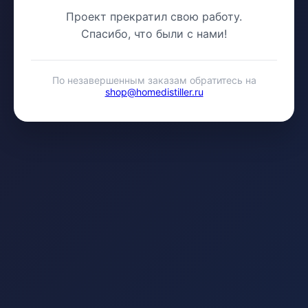
Проект прекратил свою работу.
Спасибо, что были с нами!
По незавершенным заказам обратитесь на
shop@homedistiller.ru