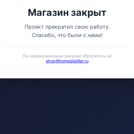
Магазин закрыт
Проект прекратил свою работу.
Спасибо, что были с нами!
По незавершенным заказам обратитесь на
shop@homedistiller.ru