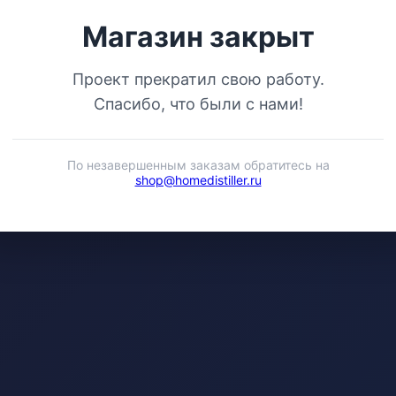
Магазин закрыт
Проект прекратил свою работу.
Спасибо, что были с нами!
По незавершенным заказам обратитесь на
shop@homedistiller.ru