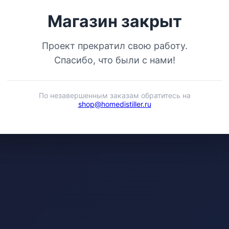
Магазин закрыт
Проект прекратил свою работу.
Спасибо, что были с нами!
По незавершенным заказам обратитесь на
shop@homedistiller.ru