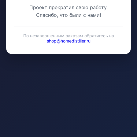
Проект прекратил свою работу.
Спасибо, что были с нами!
По незавершенным заказам обратитесь на
shop@homedistiller.ru