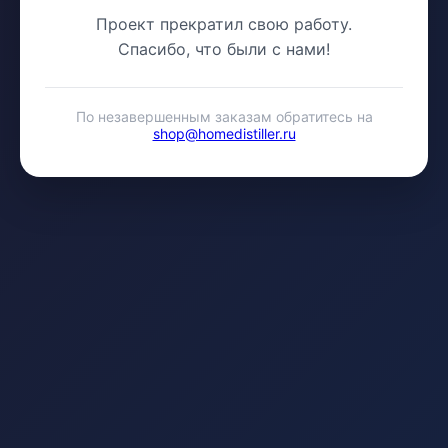
Проект прекратил свою работу.
Спасибо, что были с нами!
По незавершенным заказам обратитесь на
shop@homedistiller.ru