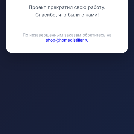
Проект прекратил свою работу.
Спасибо, что были с нами!
По незавершенным заказам обратитесь на
shop@homedistiller.ru